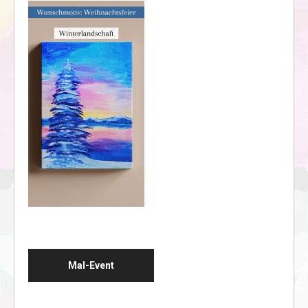
Mal-Event