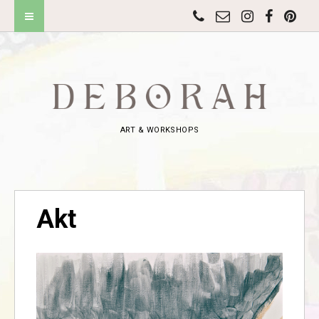
ART & WORKSHOPS
Akt